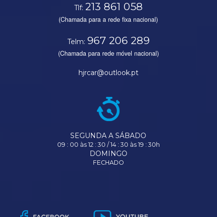
213 861 058
Tlf:
(Chamada para a rede fixa nacional)
967 206 289
Telm:
(Chamada para rede móvel nacional)
hjrcar@outlook.pt
SEGUNDA A SÁBADO
09 : 00 às 12 : 30 / 14 : 30 às 19 : 30h
DOMINGO
FECHADO