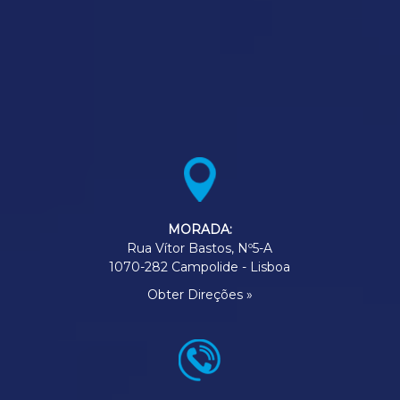
MORADA:
Rua Vítor Bastos, Nº5-A
1070-282 Campolide - Lisboa
Obter Direções »