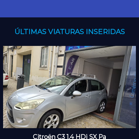
ÚLTIMAS VIATURAS INSERIDAS
Citroën C3 1.4 HDi SX Pa