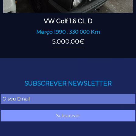
VW Golf 1.6 CL D
Março 1990 . 330 000 Km
5.000,00€
SUBSCREVER NEWSLETTER
Subscrever